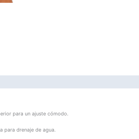
Valoraciones (0)
terior para un ajuste cómodo.
la para drenaje de agua.