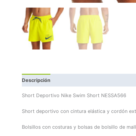
Descripción
Información adicional
Marca
Short Deportivo Nike Swim Short NESSA566
Short deportivo con cintura elástica y cordón ex
Bolsillos con costuras y bolsas de bolsillo de mal