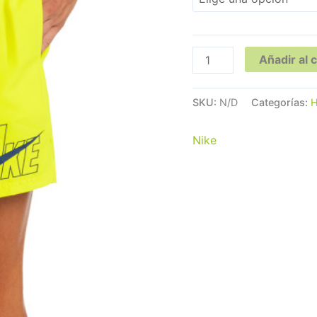
Añadir al c
SKU:
N/D
Categorías:
Nike