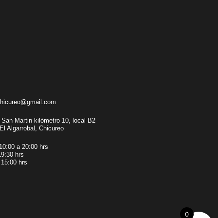
chicureo@gmail.com
 San Martin kilómetro 10, local B2
El Algarrobal, Chicureo
10:00 a 20:00 hrs
9:30 hrs
15:00 hrs
0