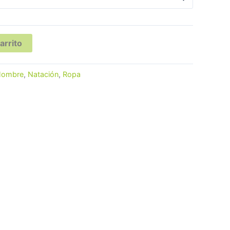
arrito
Hombre
,
Natación
,
Ropa