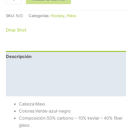
SKU:
N/D
Categorías:
Hockey
,
Palos
Drop Shot
Descripción
Información adicional
Marca
Valoraciones (0)
Cabeza:Maxi.
Colores:Verde-azul-negro
Composición:50% carbono – 10% kevlar – 40% fiber
glass.