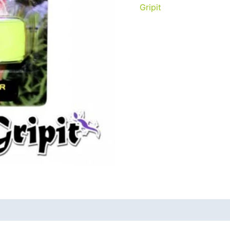
Gripit