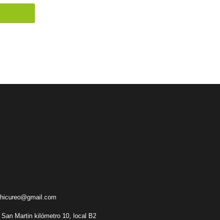
chicureo@gmail.com
 San Martin kilómetro 10, local B2