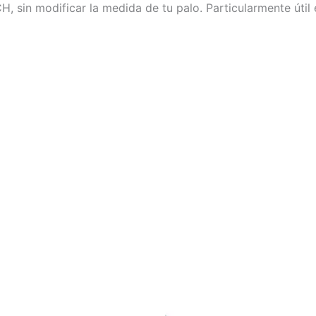
 sin modificar la medida de tu palo. Particularmente útil
Este
producto