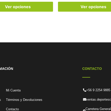
Ver opciones
Ver opciones
MACIÓN
CONTACTO
+56 9 2254 9885
Mi Cuenta
ventas.deportes
s
Términos y Devoluciones
Carretera General
Contacto