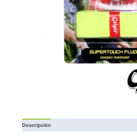
Descripción
Marca
Valoraciones (0)