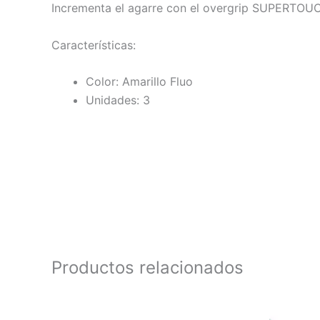
Incrementa el agarre con el overgrip SUPERTOUCH,
Características:
Color: Amarillo Fluo
Unidades: 3
Productos relacionados
Este
producto