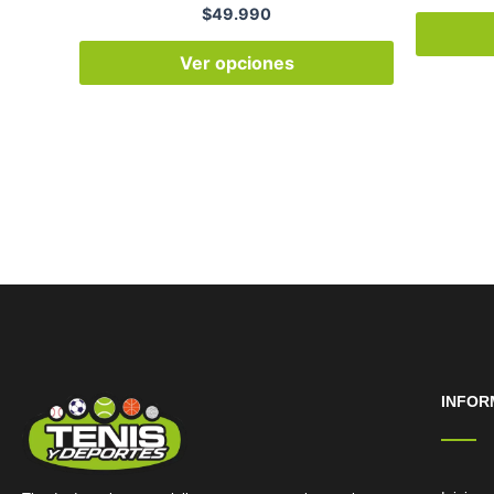
$
49.990
Ver opciones
INFOR