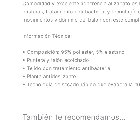
Comodidad y excelente adherencia al zapato es lo
costuras, tratamiento anti bacterial y tecnología
movimientos y dominio del balón con este comple
Información Técnica:
• Composición: 95% poliéster, 5% elastano
• Puntera y talón acolchado
• Tejido con tratamiento antibacterial
• Planta antideslizante
• Tecnología de secado rápido que evapora la 
También te recomendamos…
Este
producto