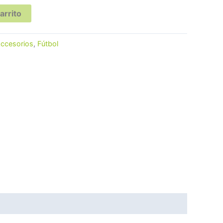
arrito
ccesorios
,
Fútbol