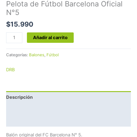
Pelota de Fútbol Barcelona Oficial
N°5
$
15.990
Añadir al carrito
Categorías:
Balones
,
Fútbol
DRB
Descripción
Marca
Valoraciones (0)
Balón original del FC Barcelona N° 5.