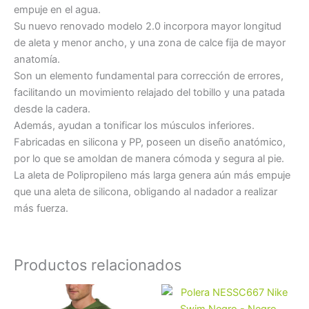
empuje en el agua.
Su nuevo renovado modelo 2.0 incorpora mayor longitud
de aleta y menor ancho, y una zona de calce fija de mayor
anatomía.
Son un elemento fundamental para corrección de errores,
facilitando un movimiento relajado del tobillo y una patada
desde la cadera.
Además, ayudan a tonificar los músculos inferiores.
Fabricadas en silicona y PP, poseen un diseño anatómico,
por lo que se amoldan de manera cómoda y segura al pie.
La aleta de Polipropileno más larga genera aún más empuje
que una aleta de silicona, obligando al nadador a realizar
más fuerza.
Productos relacionados
Este
Es
producto
pr