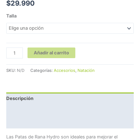
$
29.990
Talla
Añadir al carrito
SKU:
N/D
Categorías:
Accesorios
,
Natación
Descripción
Información adicional
Valoraciones (0)
Las Patas de Rana Hydro son ideales para mejorar el