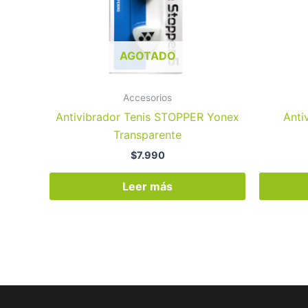
AGOTADO
Accesorios
Antivibrador Tenis STOPPER Yonex
Anti
Transparente
$
7.990
Leer más