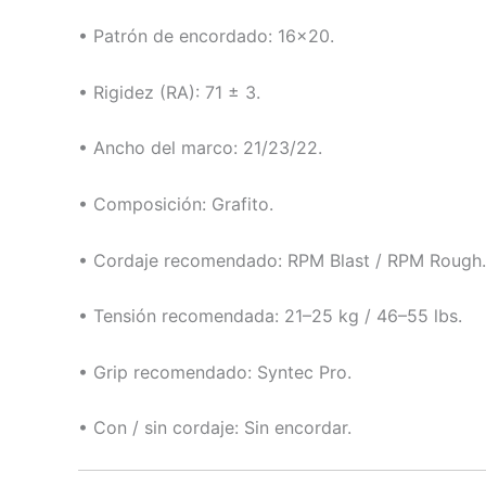
• Patrón de encordado: 16×20.
• Rigidez (RA): 71 ± 3.
• Ancho del marco: 21/23/22.
• Composición: Grafito.
• Cordaje recomendado: RPM Blast / RPM Rough.
• Tensión recomendada: 21–25 kg / 46–55 lbs.
• Grip recomendado: Syntec Pro.
• Con / sin cordaje: Sin encordar.