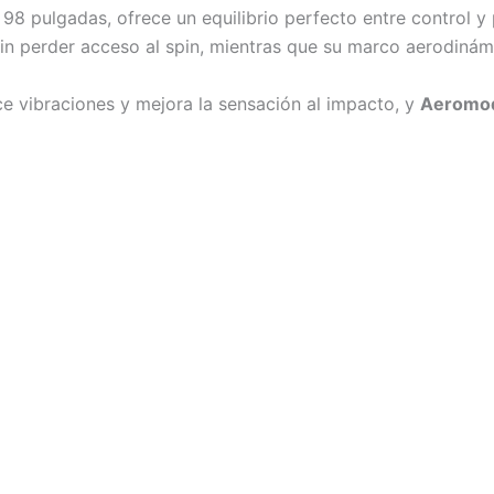
 pulgadas, ofrece un equilibrio perfecto entre control y 
in perder acceso al spin, mientras que su marco aerodiná
ce vibraciones y mejora la sensación al impacto, y
Aeromod