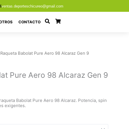
ventas.deporteschicureo@gmail.com
OTROS
CONTACTO
 Raqueta Babolat Pure Aero 98 Alcaraz Gen 9
at Pure Aero 98 Alcaraz Gen 9
raqueta Babolat Pure Aero 98 Alcaraz. Potencia, spin
es exigentes.