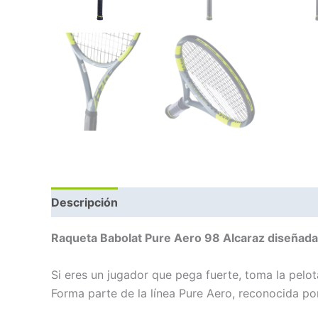
Descripción
Información adicional
Marca
Raqueta Babolat Pure Aero 98 Alcaraz diseñada 
Si eres un jugador que pega fuerte, toma la pelo
Forma parte de la línea Pure Aero, reconocida po