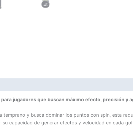
Valoraciones (0)
para jugadores que buscan máximo efecto, precisión y ag
ta temprano y busca dominar los puntos con spin, esta raq
r su capacidad de generar efectos y velocidad en cada gol