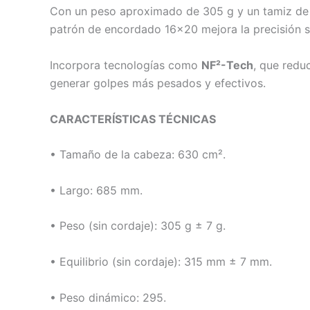
Con un peso aproximado de 305 g y un tamiz de 98
patrón de encordado 16×20 mejora la precisión s
Incorpora tecnologías como
NF²-Tech
, que redu
generar golpes más pesados y efectivos.
CARACTERÍSTICAS TÉCNICAS
• Tamaño de la cabeza: 630 cm².
• Largo: 685 mm.
• Peso (sin cordaje): 305 g ± 7 g.
• Equilibrio (sin cordaje): 315 mm ± 7 mm.
• Peso dinámico: 295.