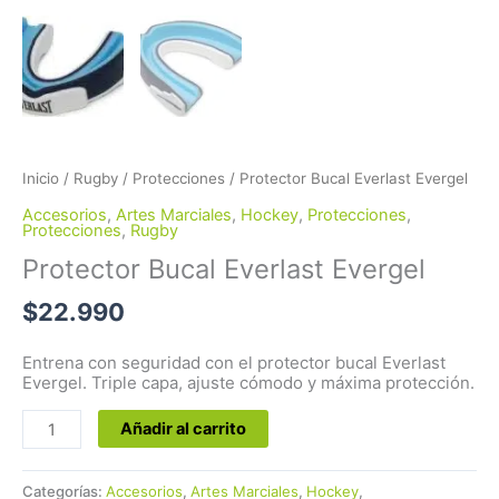
Inicio
/
Rugby
/
Protecciones
/ Protector Bucal Everlast Evergel
Accesorios
,
Artes Marciales
,
Hockey
,
Protecciones
,
Protecciones
,
Rugby
Protector Bucal Everlast Evergel
$
22.990
Entrena con seguridad con el protector bucal Everlast
Evergel. Triple capa, ajuste cómodo y máxima protección.
Añadir al carrito
Categorías:
Accesorios
,
Artes Marciales
,
Hockey
,