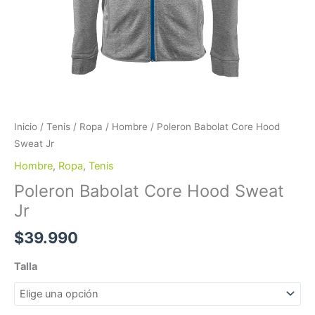
Inicio
/
Tenis
/
Ropa
/
Hombre
/ Poleron Babolat Core Hood
Sweat Jr
Hombre
,
Ropa
,
Tenis
Poleron Babolat Core Hood Sweat
Jr
$
39.990
Talla