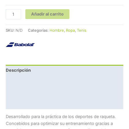
Añadir al carrito
SKU:
N/D
Categorías:
Hombre
,
Ropa
,
Tenis
Descripción
Información adicional
Marca
Valoraciones (0)
Desarrollado para la práctica de los deportes de raqueta.
Concebidos para optimizar su entrenamiento gracias a