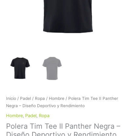
cantidad
Inicio
/
Padel
/
Ropa
/
Hombre
/ Polera Tim Tee II Panther
Negra – Diseño Deportivo y Rendimiento
Hombre
,
Padel
,
Ropa
Polera Tim Tee II Panther Negra –
Diseño Deportivo y Rendimiento