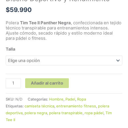
$
59.990
Polera
Tim Tee II Panther Negra
, confeccionada en tejido
técnico transpirable para entrenamientos intensos.
Ajuste cómodo, secado rápido y estilo moderno ideal
para pádel o fitness.
Talla
Añadir al carrito
SKU:
N/D
Categorías:
Hombre
,
Padel
,
Ropa
Etiquetas:
camiseta técnica
,
entrenamiento fitness
,
polera
deportiva
,
polera negra
,
polera transpirable
,
ropa pádel
,
Tim
Tee II