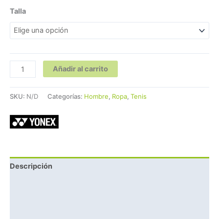
Talla
Añadir al carrito
SKU:
N/D
Categorías:
Hombre
,
Ropa
,
Tenis
Descripción
Información adicional
Marca