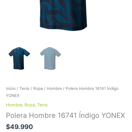
Inicio
/
Tenis
/
Ropa
/
Hombre
/ Polera Hombre 16741 Índigo
YONEX
Hombre
,
Ropa
,
Tenis
Polera Hombre 16741 Índigo YONEX
$
49.990