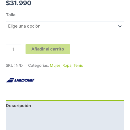
$
31.990
Talla
Añadir al carrito
SKU:
N/D
Categorías:
Mujer
,
Ropa
,
Tenis
Descripción
Información adicional
Marca