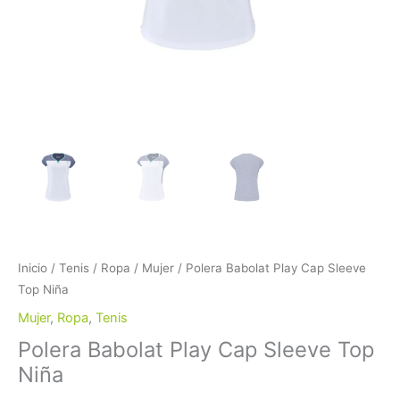
Inicio
/
Tenis
/
Ropa
/
Mujer
/ Polera Babolat Play Cap Sleeve
Top Niña
Mujer
,
Ropa
,
Tenis
Polera Babolat Play Cap Sleeve Top
Niña