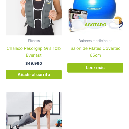
AGOTADO
Fitness
Balones medicinales
Chaleco Pesorgrip Gris 10lb
Balón de Pilates Covertec
Everlast
65cm
$
49.990
Leer más
Añadir al carrito