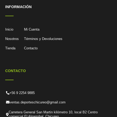
INFORMACIÓN
Inicio
Mi Cuenta
Nosotros
Términos y Devoluciones
Tienda
Contacto
CONTACTO
+56 9 2254 9885
ventas.deporteschicureo@gmail.com
Carretera General San Martin kilómetro 10, local B2 Centro
comercial El Algarrobal, Chicureo