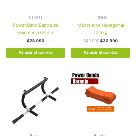
Bandas
Fitness
Power Band Banda de
Mancuerna Hexagonal
resistencia 64 mm
12,5kg
$
28.990
$
43.990
$
30.990
Añadir al carrito
Añadir al carrito
Barras
Bandas