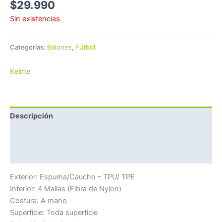
$
29.990
Sin existencias
Categorías:
Balones
,
Fútbol
Kelme
Descripción
Marca
Valoraciones (0)
Exterior: Espuma/Caucho – TPU/ TPE
Interior: 4 Mallas (Fibra de Nylon)
Costura: A mano
Superficie: Toda superficie