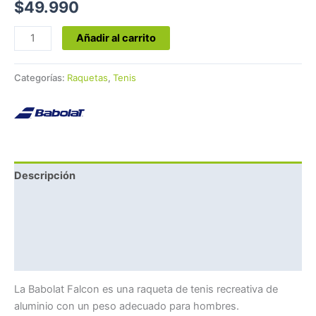
$
49.990
Añadir al carrito
Categorías:
Raquetas
,
Tenis
Descripción
Información adicional
Marca
Valoraciones (0)
La Babolat Falcon es una raqueta de tenis recreativa de
aluminio con un peso adecuado para hombres.