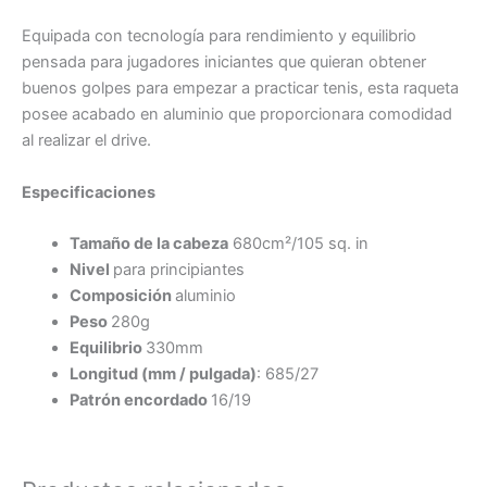
Equipada con tecnología para rendimiento y equilibrio
pensada para jugadores iniciantes que quieran obtener
buenos golpes para empezar a practicar tenis, esta raqueta
posee acabado en aluminio que proporcionara comodidad
al realizar el drive.
Especificaciones
Tamaño de la cabeza
680cm²/105 sq. in
Nivel
para principiantes
Composición
aluminio
Peso
280g
Equilibrio
330mm
Longitud (mm / pulgada)
: 685/27
Patrón encordado
16/19